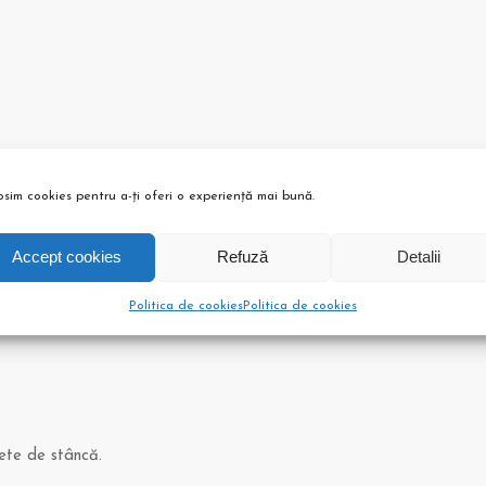
osim cookies pentru a-ți oferi o experiență mai bună.
Accept cookies
Refuză
Detalii
Politica de cookies
Politica de cookies
ete de stâncă.