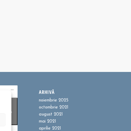
ARHIVĂ
noiembrie 2025
ookie-
octombrie 2021
entru a
august 2021
t
mai 2021
aprilie 2021