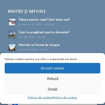
NOUTĂȚI ȘI ARTICOLE
Tabere pentru copii? Sunt bune sau?
octombrie 26, 2021 - 10:10 am
Cum te pregătești pentru drumeție?
mai 27, 2021 - 1:41 pm
Muntele ca formă de terapie
aprilie 20, 2021 - 1:16 pm
Drumeții montane pentru familii!
Folosim cookies pentru a-ți oferi o experiență mai bună.
februarie 13, 2020 - 5:21 pm
Accept cookies
Ce să conțină rucsacul într-o drumeție de o zi?
septembrie 10, 2019 - 12:29 pm
Refuză
Detalii
Politica de cookies
Politica de cookies