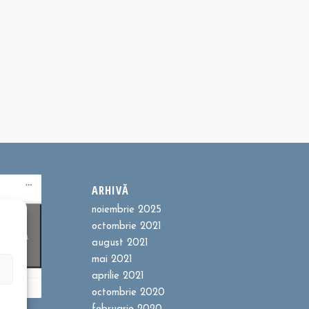
ARHIVĂ
noiembrie 2025
ookie-
octombrie 2021
entru a
august 2021
t
mai 2021
aprilie 2021
octombrie 2020