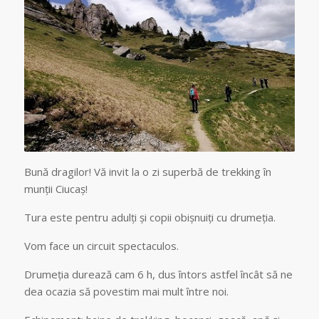
Bună dragilor! Vă invit la o zi superbă de trekking în
munții Ciucaș!
Tura este pentru adulți și copii obișnuiți cu drumeția.
Vom face un circuit spectaculos.
Drumeția durează cam 6 h, dus întors astfel încât să ne
dea ocazia să povestim mai mult între noi.