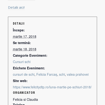
Detalii aici!
DETALII
Începe:
martie 17, 2018
Se termină:
martie 18, 2018
Categorie Eveniment:
Cursuri schi
Etichete Eveniment:
cursuri de schi
,
Felicia Farcaș
,
schi
,
valea prahovei
Site web:
https://www.felicitydtp.ro/luna-martie-pe-schiuri-2018/
ORGANIZATOR
Felicia si Claudia
Telefon