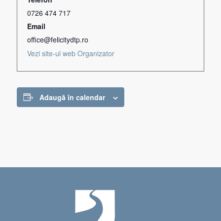
0726 474 717
Email
office@felicitydtp.ro
Vezi site-ul web Organizator
Adaugă în calendar