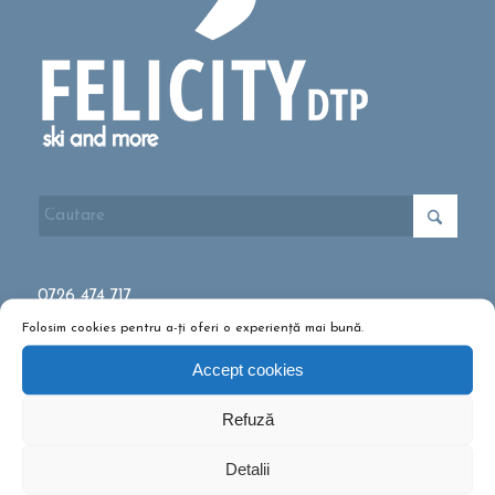
0726 474 717
Folosim cookies pentru a-ți oferi o experiență mai bună.
office@felicitydtp.ro
Accept cookies
Politica de cookies
Refuză
Politica de confidențialitate și prelucrare a datelor cu caracter
Detalii
personal