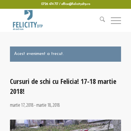
0726 474 717 / office@felicitydtp.ro
Acest eveniment a trecut.
Cursuri de schi cu Felicia! 17-18 martie
2018!
martie 17, 2018
-
martie 18, 2018