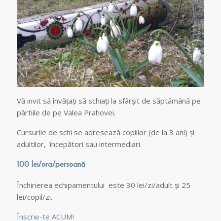
Vă invit să învățați să schiați la sfârșit de săptămână pe
pârtiile de pe Valea Prahovei.
Cursurile de schi se adresează copiilor (de la 3 ani) și
adultilor, începători sau intermediari.
100 lei/ora/persoană
Închirierea echipamentului este 30 lei/zi/adult și 25
lei/copil/zi.
Înscrie-te ACUM!