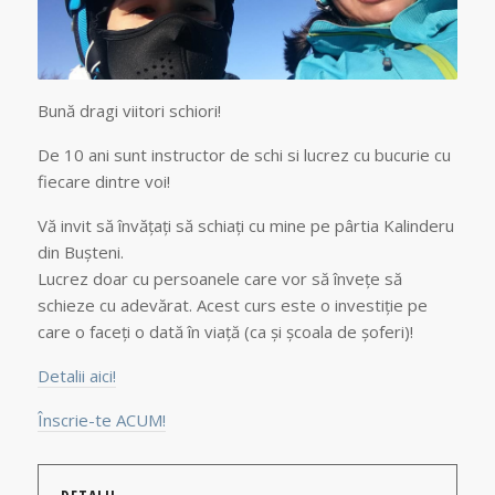
Bună dragi viitori schiori!
De 10 ani sunt instructor de schi si lucrez cu bucurie cu
fiecare dintre voi!
Vă invit să învățați să schiați cu mine pe pârtia Kalinderu
din Bușteni.
Lucrez doar cu persoanele care vor să învețe să
schieze cu adevărat. Acest curs este o investiție pe
care o faceți o dată în viață (ca și școala de șoferi)!
Detalii aici!
Înscrie-te ACUM!