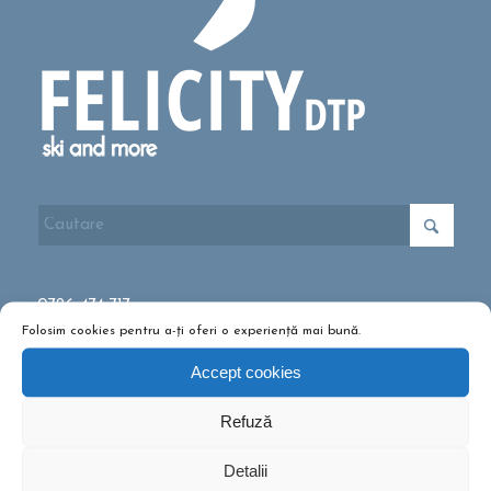
0726 474 717
Folosim cookies pentru a-ți oferi o experiență mai bună.
office@felicitydtp.ro
Accept cookies
Refuză
Politica de cookies
Politica de confidențialitate și prelucrare a datelor cu caracter
Detalii
personal