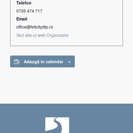
Telefon
0726 474 717
Email
office@felicitydtp.ro
Vezi site-ul web Organizator
Adaugă în calendar