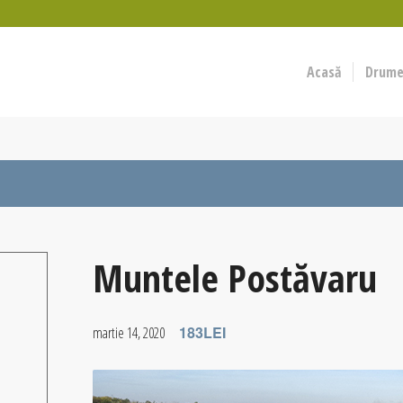
Acasă
Drumeț
Muntele Postăvaru
183LEI
martie 14, 2020