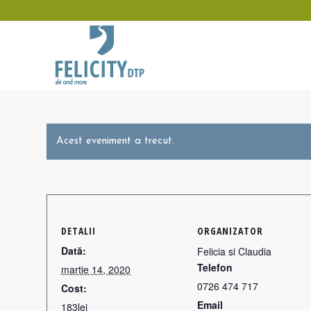
Acest eveniment a trecut.
DETALII
ORGANIZATOR
Dată:
Felicia si Claudia
Telefon
martie 14, 2020
0726 474 717
Cost:
Email
183lei