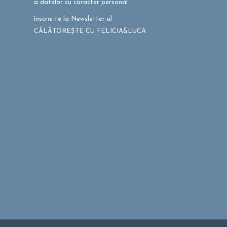
a datelor cu caracter personal
înscrie-te la Newsletter-ul
CĂLĂTOREȘTE CU FELICIA&LUCA