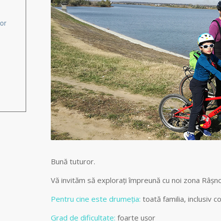
tor
Bună tuturor.
Vă invităm să explorați împreună cu noi zona Râșn
Pentru cine este drumeția:
toată familia, inclusiv co
Grad de dificultate:
foarte ușor