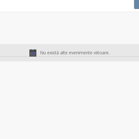
Nu există alte evenimente viitoare.
Notificare