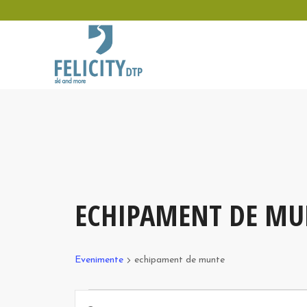
ECHIPAMENT DE MU
Evenimente
echipament de munte
Evenimente
Navigare
Introdu