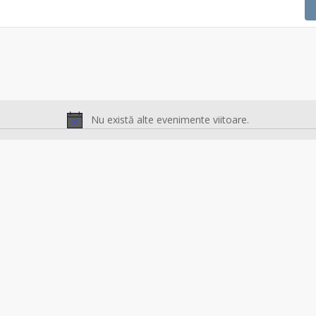
Nu există alte evenimente viitoare.
Notificare