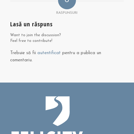
0
RASPUNSURI
Lasă un răspuns
Want to join the discussion?
Feel free to contribute!
Trebuie să fii
autentificat
pentru a publica un
comentariu.