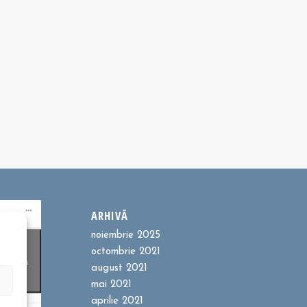
ARHIVĂ
noiembrie 2025
ookie-
octombrie 2021
entru a
august 2021
t
mai 2021
aprilie 2021