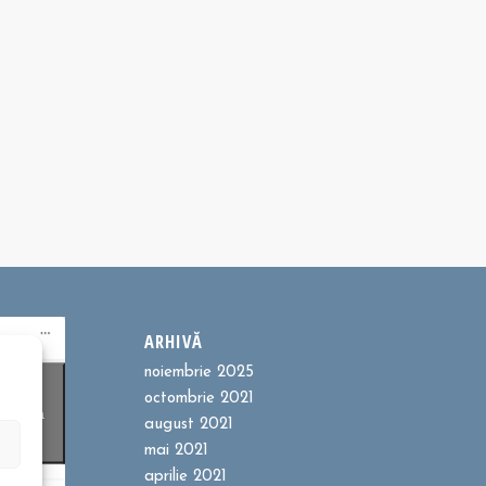
ARHIVĂ
noiembrie 2025
ookie-
octombrie 2021
entru a
august 2021
t
mai 2021
aprilie 2021