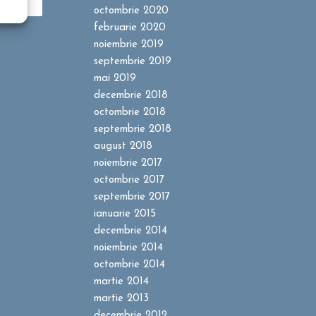
octombrie 2020
februarie 2020
noiembrie 2019
septembrie 2019
mai 2019
decembrie 2018
octombrie 2018
septembrie 2018
august 2018
noiembrie 2017
octombrie 2017
septembrie 2017
ianuarie 2015
decembrie 2014
noiembrie 2014
octombrie 2014
martie 2014
martie 2013
decembrie 2012