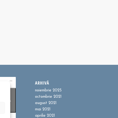
ARHIVĂ
noiembrie 2025
ookie-
octombrie 2021
entru a
august 2021
t
mai 2021
aprilie 2021