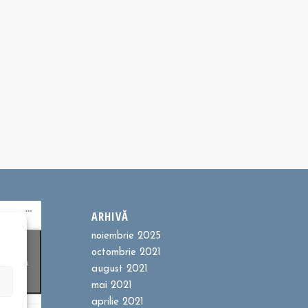
ARHIVĂ
noiembrie 2025
ookie-
octombrie 2021
entru a
august 2021
t
mai 2021
aprilie 2021