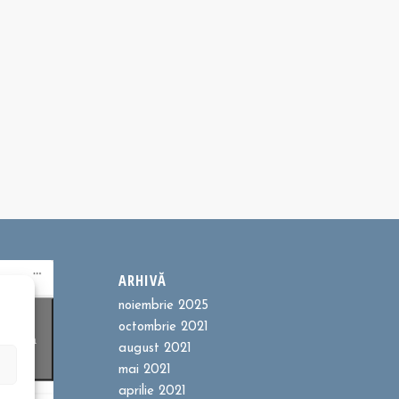
ARHIVĂ
noiembrie 2025
ookie-
octombrie 2021
entru a
august 2021
t
mai 2021
aprilie 2021