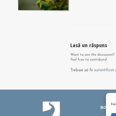
Lasă un răspuns
Want to join the discussion?
Feel free to contribute!
Trebuie să fii
autentificat
p
Fol
NOUTĂȚI