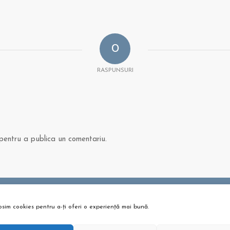
0
RASPUNSURI
entru a publica un comentariu.
osim cookies pentru a-ți oferi o experiență mai bună.
 ȘI ARTICOLE