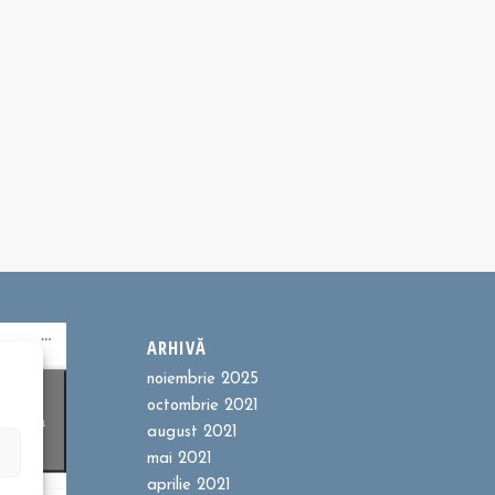
ARHIVĂ
noiembrie 2025
ookie-
octombrie 2021
entru a
august 2021
t
mai 2021
aprilie 2021