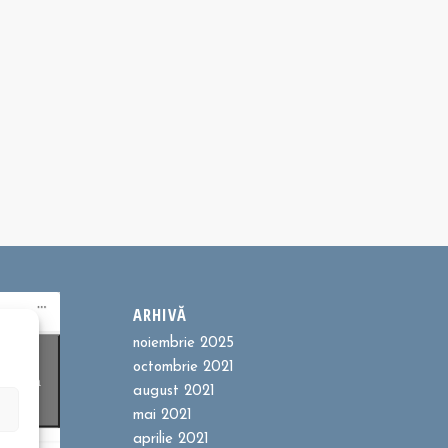
ARHIVĂ
noiembrie 2025
ookie-
octombrie 2021
entru a
august 2021
t
mai 2021
aprilie 2021