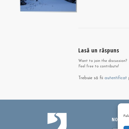
Lasă un răspuns
Want to join the discussion?
Feel free to contribute!
Trebuie să fii
autentificat
p
Fol
NOUTĂȚI