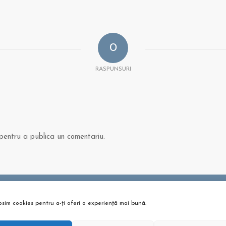
0
RASPUNSURI
entru a publica un comentariu.
osim cookies pentru a-ți oferi o experiență mai bună.
 ȘI ARTICOLE