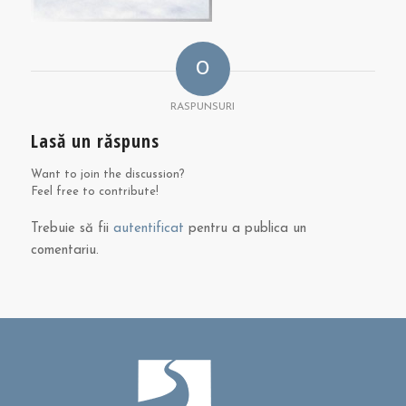
0
RASPUNSURI
Lasă un răspuns
Want to join the discussion?
Feel free to contribute!
Trebuie să fii
autentificat
pentru a publica un
comentariu.