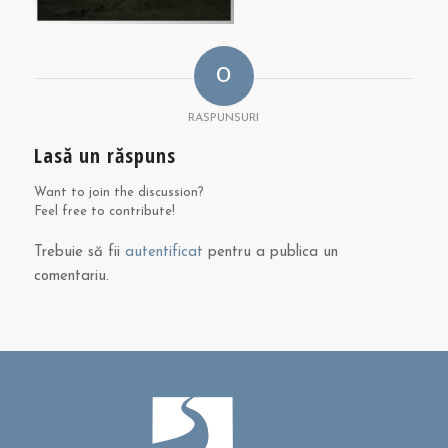
0
RASPUNSURI
Lasă un răspuns
Want to join the discussion?
Feel free to contribute!
Trebuie să fii
autentificat
pentru a publica un
comentariu.