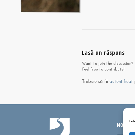
Lasă un răspuns
Want to join the discussion?
Feel free to contribute!
Trebuie să fii
autentificat
p
Fol
NOUTĂȚI