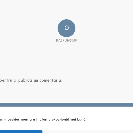
0
RASPUNSURI
entru a publica un comentariu.
osim cookies pentru a-ți oferi o experiență mai bună.
 ȘI ARTICOLE