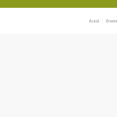
Acasă
Drumeț