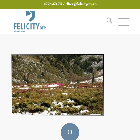
0726 474 717 / office@felicitydtp.ro
0