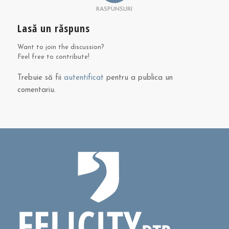
RASPUNSURI
Lasă un răspuns
Want to join the discussion?
Feel free to contribute!
Trebuie să fii
autentificat
pentru a publica un
comentariu.