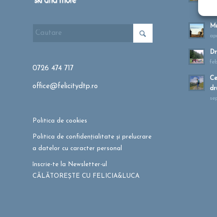
ma
Mu
apr
Dr
fe
0726 474 717
Ce
office@felicitydtp.ro
dr
se
Politica de cookies
Politica de confidențialitate și prelucrare
a datelor cu caracter personal
înscrie-te la Newsletter-ul
CĂLĂTOREȘTE CU FELICIA&LUCA