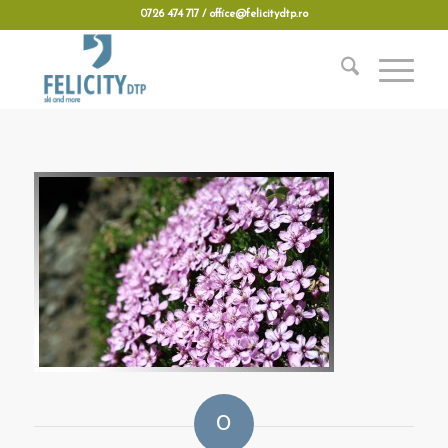
0726 474 717 / office@felicitydtp.ro
0