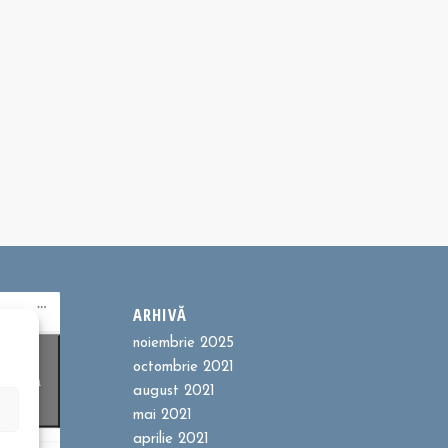
ARHIVĂ
noiembrie 2025
ookie-
octombrie 2021
entru a
august 2021
t
mai 2021
aprilie 2021