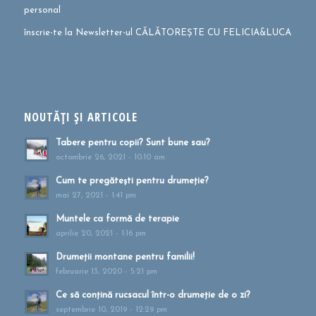
personal
înscrie-te la Newsletter-ul CĂLĂTOREȘTE CU FELICIA&LUCA
NOUTĂȚI ȘI ARTICOLE
Tabere pentru copii? Sunt bune sau?
octombrie 26, 2021 - 10:10 am
Cum te pregătești pentru drumeție?
mai 27, 2021 - 1:41 pm
Muntele ca formă de terapie
aprilie 20, 2021 - 1:16 pm
Drumeții montane pentru familii!
februarie 13, 2020 - 5:21 pm
Ce să conțină rucsacul într-o drumeție de o zi?
septembrie 10, 2019 - 12:29 pm