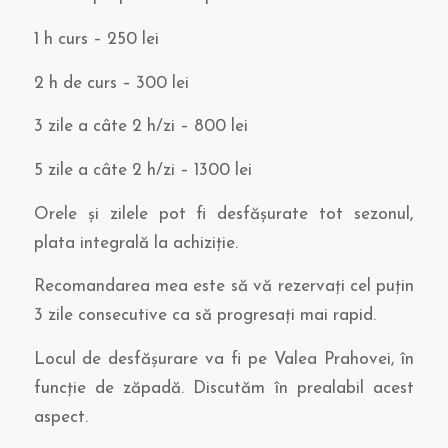
1 h curs – 250 lei
2 h de curs – 300 lei
3 zile a câte 2 h/zi – 800 lei
5 zile a câte 2 h/zi – 1300 lei
Orele și zilele pot fi desfășurate tot sezonul,
plata integrală la achiziție.
Recomandarea mea este să vă rezervați cel puțin
3 zile consecutive ca să progresați mai rapid.
Locul de desfășurare va fi pe Valea Prahovei, în
funcție de zăpadă. Discutăm în prealabil acest
aspect.