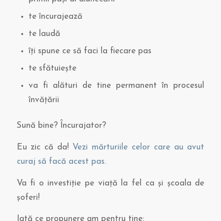
te încurajează
te laudă
îți spune ce să faci la fiecare pas
te sfătuiește
va fi alături de tine permanent în procesul
învățării
Sună bine? Încurajator?
Eu zic că da!
Vezi mărturiile celor care au avut
curaj să facă acest pas.
Va fi o investiție pe viață la fel ca și școala de
șoferi!
Iată ce propunere am pentru tine: