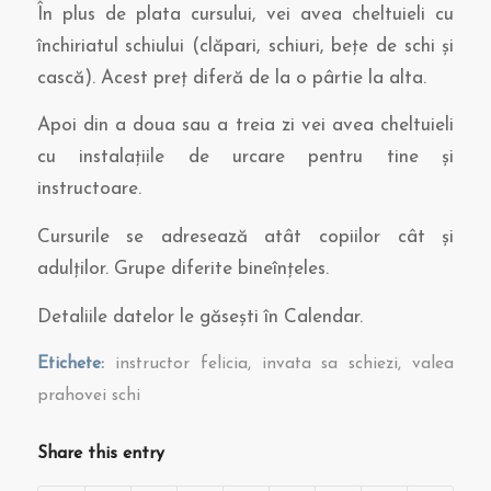
În plus de plata cursului, vei avea cheltuieli cu
închiriatul schiului (clăpari, schiuri, bețe de schi și
cască). Acest preț diferă de la o pârtie la alta.
Apoi din a doua sau a treia zi vei avea cheltuieli
cu instalațiile de urcare pentru tine și
instructoare.
Cursurile se adresează atât copiilor cât și
adulților. Grupe diferite bineînțeles.
Detaliile datelor le găsești în Calendar.
Etichete:
instructor felicia
,
invata sa schiezi
,
valea
prahovei schi
Share this entry