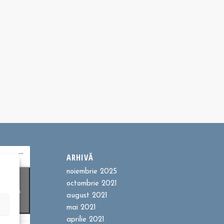
ARHIVĂ
noiembrie 2025
ookie-
octombrie 2021
entru a
august 2021
t
mai 2021
aprilie 2021