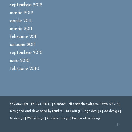
septembrie 2012
martie 2012
aprilie 2011
martie 2011
februarie 2011
ianuarie 2011
septembrie 2010
iunie 2010
februarie 2010
© Copyright - FELICITYDTP | Contact - office@felicitydtp.ro / 0726 474 717 |
Designed
and
developed
by
toud.ro
–
Branding
|
Logo
design
|
UX design
|
UI design
|
Web design
|
Graphic design
|
Presentation design