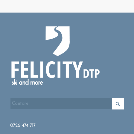
0726 474 717