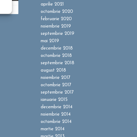
aprilie 2021
octombrie 2020
februarie 2020
noiembrie 2019
septembrie 2019
mai 2019
decembrie 2018
octombrie 2018
septembrie 2018
august 2018
noiembrie 2017
octombrie 2017
septembrie 2017
ianuarie 2015
decembrie 2014
noiembrie 2014
octombrie 2014
martie 2014
martie 2013