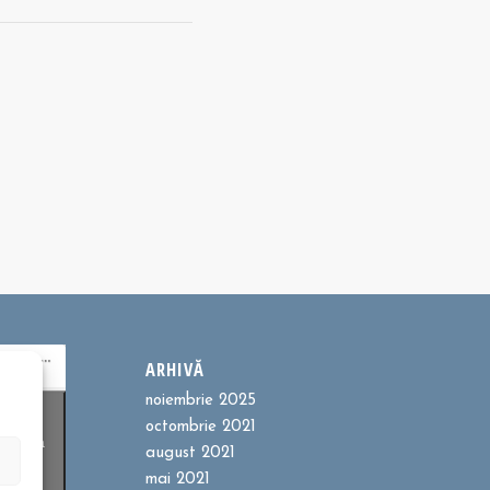
ARHIVĂ
noiembrie 2025
ookie-
octombrie 2021
entru a
august 2021
t
mai 2021