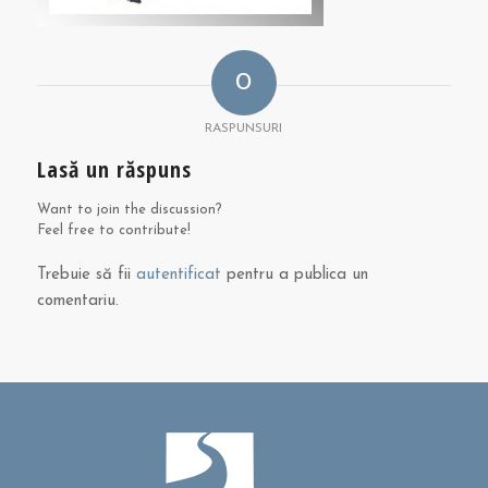
0
RASPUNSURI
Lasă un răspuns
Want to join the discussion?
Feel free to contribute!
Trebuie să fii
autentificat
pentru a publica un
comentariu.