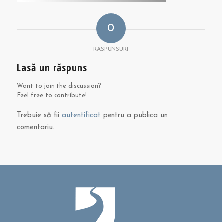
0
RASPUNSURI
Lasă un răspuns
Want to join the discussion?
Feel free to contribute!
Trebuie să fii
autentificat
pentru a publica un
comentariu.