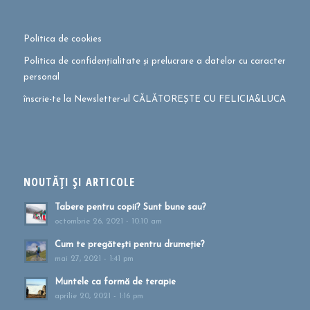
Politica de cookies
Politica de confidențialitate și prelucrare a datelor cu caracter
personal
înscrie-te la Newsletter-ul CĂLĂTOREȘTE CU FELICIA&LUCA
NOUTĂȚI ȘI ARTICOLE
Tabere pentru copii? Sunt bune sau?
octombrie 26, 2021 - 10:10 am
Cum te pregătești pentru drumeție?
mai 27, 2021 - 1:41 pm
Muntele ca formă de terapie
aprilie 20, 2021 - 1:16 pm