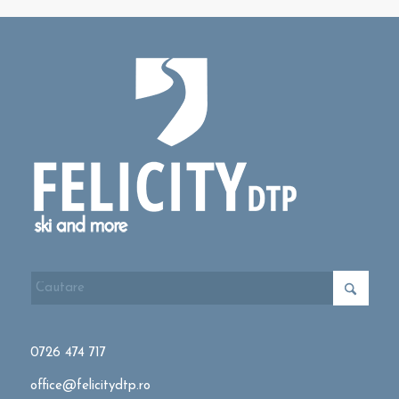
0726 474 717
office@felicitydtp.ro