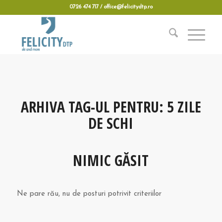
0726 474 717 / office@felicitydtp.ro
ARHIVA TAG-UL PENTRU:
5 ZILE
DE SCHI
NIMIC GĂSIT
Ne pare rău, nu de posturi potrivit criteriilor