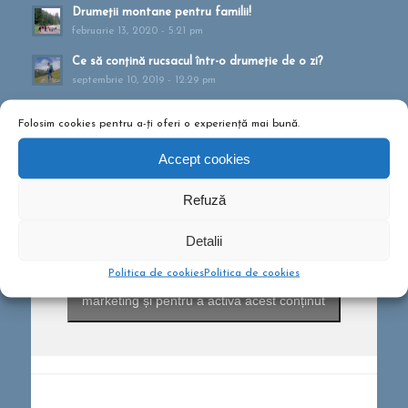
Drumeții montane pentru familii!
februarie 13, 2020 - 5:21 pm
Ce să conțină rucsacul într-o drumeție de o zi?
septembrie 10, 2019 - 12:29 pm
Folosim cookies pentru a-ți oferi o experiență mai bună.
Accept cookies
Refuză
Detalii
Politica de cookies
Politica de cookies
Dă clic pentru a accepta cookie-urile pentru
marketing și pentru a activa acest conținut