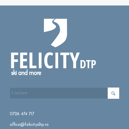
0726 474 717
office@felicitydtp.ro