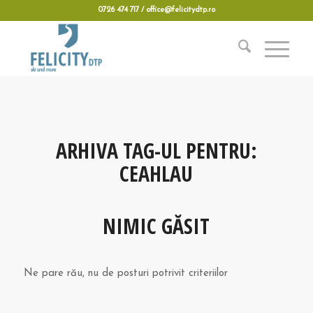
0726 474 717 / office@felicitydtp.ro
ARHIVA TAG-UL PENTRU:
CEAHLAU
NIMIC GĂSIT
Ne pare rău, nu de posturi potrivit criteriilor