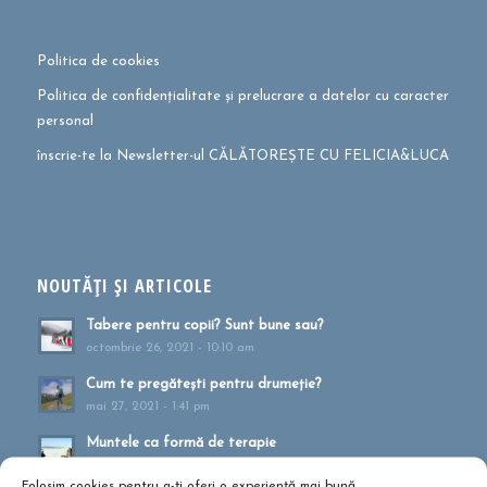
Politica de cookies
Politica de confidențialitate și prelucrare a datelor cu caracter
personal
înscrie-te la Newsletter-ul CĂLĂTOREȘTE CU FELICIA&LUCA
NOUTĂȚI ȘI ARTICOLE
Tabere pentru copii? Sunt bune sau?
octombrie 26, 2021 - 10:10 am
Cum te pregătești pentru drumeție?
mai 27, 2021 - 1:41 pm
Muntele ca formă de terapie
aprilie 20, 2021 - 1:16 pm
Folosim cookies pentru a-ți oferi o experiență mai bună.