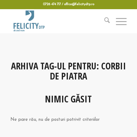
0726 474 717 / office@felicitydtp.ro
ARHIVA TAG-UL PENTRU:
CORBII
DE PIATRA
NIMIC GĂSIT
Ne pare rău, nu de posturi potrivit criteriilor