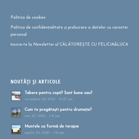
Politica de cookies
Politica de confidențialitate și prelucrare a datelor cu caracter
personal
înscrie-te la Newsletter-ul CĂLĂTOREȘTE CU FELICIA&LUCA
NOUTĂȚI ȘI ARTICOLE
Tabere pentru copii? Sunt bune sau?
octombrie 26, 2021 - 10:10 am
Cum te pregătești pentru drumeție?
mai 27, 2021 - 1:41 pm
Muntele ca formă de terapie
aprilie 20, 2021 - 1:16 pm