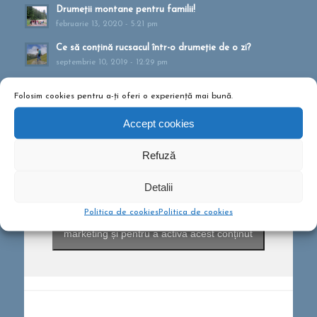
Drumeții montane pentru familii!
februarie 13, 2020 - 5:21 pm
Ce să conțină rucsacul într-o drumeție de o zi?
septembrie 10, 2019 - 12:29 pm
Folosim cookies pentru a-ți oferi o experiență mai bună.
Accept cookies
Refuză
Detalii
Politica de cookies
Politica de cookies
Dă clic pentru a accepta cookie-urile pentru
marketing și pentru a activa acest conținut