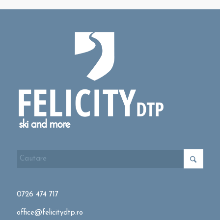
0726 474 717
office@felicitydtp.ro