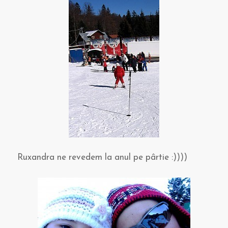
Ruxandra ne revedem la anul pe pârtie :))))