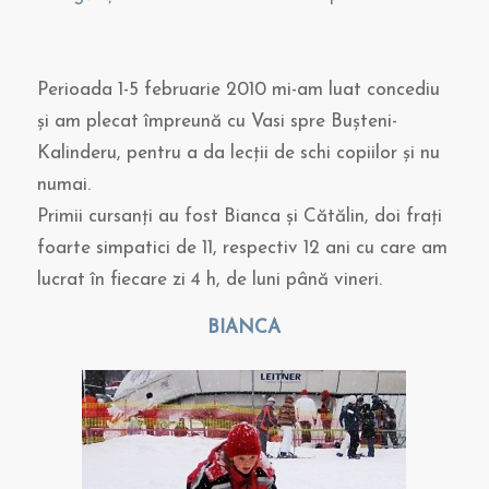
Perioada 1-5 februarie 2010 mi-am luat concediu
şi am plecat împreună cu Vasi spre Buşteni-
Kalinderu, pentru a da lecţii de schi copiilor şi nu
numai.
Primii cursanţi au fost Bianca şi Cătălin, doi fraţi
foarte simpatici de 11, respectiv 12 ani cu care am
lucrat în fiecare zi 4 h, de luni până vineri.
BIANCA