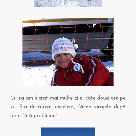
Cu ea am lucrat mai multe zile, câte două ore pe
zi… S-a descurcat excelent, făcea virajele după
beţe fără probleme!