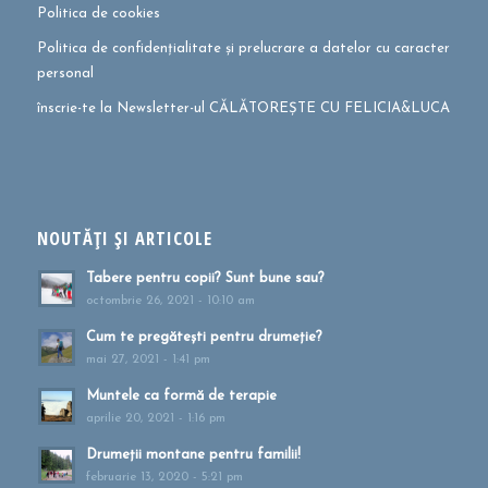
Politica de cookies
Politica de confidențialitate și prelucrare a datelor cu caracter
personal
înscrie-te la Newsletter-ul CĂLĂTOREȘTE CU FELICIA&LUCA
NOUTĂȚI ȘI ARTICOLE
Tabere pentru copii? Sunt bune sau?
octombrie 26, 2021 - 10:10 am
Cum te pregătești pentru drumeție?
mai 27, 2021 - 1:41 pm
Muntele ca formă de terapie
aprilie 20, 2021 - 1:16 pm
Drumeții montane pentru familii!
februarie 13, 2020 - 5:21 pm