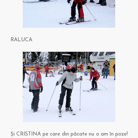
RALUCA
Şi CRISTINA pe care din păcate nu o am în poze!