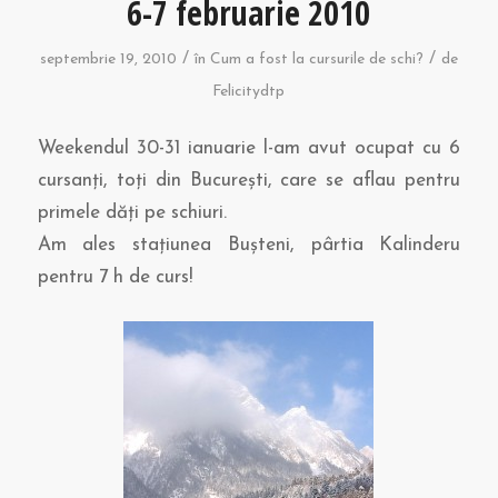
6-7 februarie 2010
/
/
septembrie 19, 2010
în
Cum a fost la cursurile de schi?
de
Felicitydtp
Weekendul 30-31 ianuarie l-am avut ocupat cu 6
cursanţi, toţi din Bucureşti, care se aflau pentru
primele dăţi pe schiuri.
Am ales staţiunea Buşteni, pârtia Kalinderu
pentru 7 h de curs!