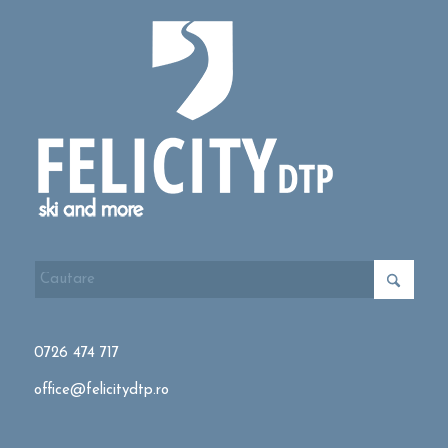
0726 474 717
office@felicitydtp.ro