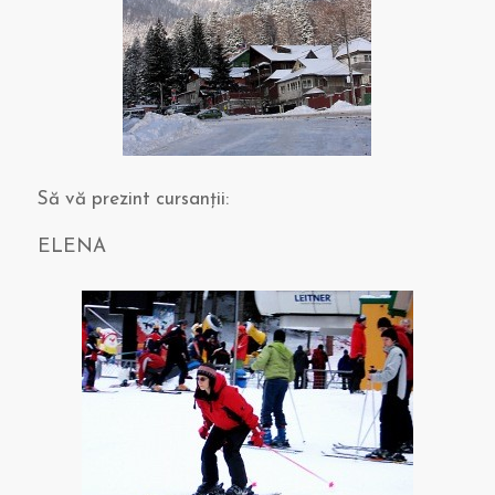
Să vă prezint cursanţii:
ELENA