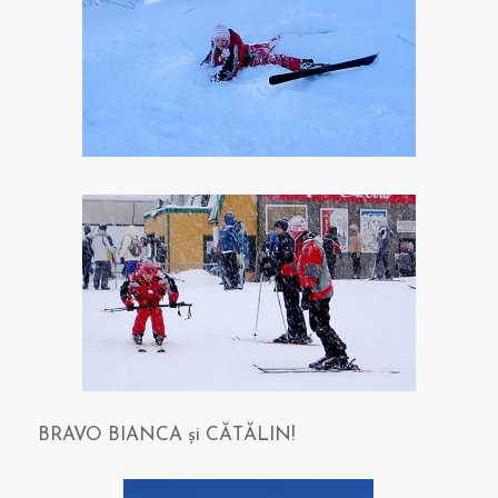
BRAVO BIANCA şi CĂTĂLIN!