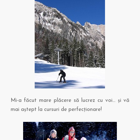
Mi-a făcut mare plăcere să lucrez cu voi… şi vă
mai aştept la cursuri de perfecţionare!