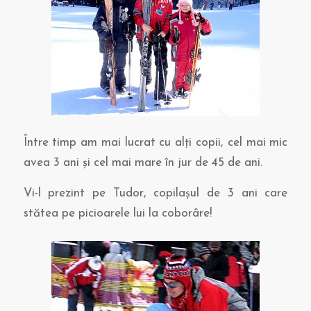
Între timp am mai lucrat cu alţi copii, cel mai mic
avea 3 ani şi cel mai mare în jur de 45 de ani.
Vi-l prezint pe Tudor, copilaşul de 3 ani care
stătea pe picioarele lui la coborâre!