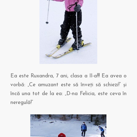
Ea este Ruxandra, 7 ani, clasa a II-a!!! Ea avea o
vorbă: „Ce amuzant este să înveţi să schiezi!” şi
încă una tot de la ea: „D-na Felicia, este ceva în
neregulă!”