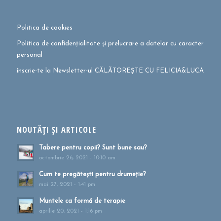
Politica de cookies
Politica de confidențialitate și prelucrare a datelor cu caracter
personal
înscrie-te la Newsletter-ul CĂLĂTOREȘTE CU FELICIA&LUCA
NOUTĂȚI ȘI ARTICOLE
Tabere pentru copii? Sunt bune sau?
octombrie 26, 2021 - 10:10 am
Cum te pregătești pentru drumeție?
mai 27, 2021 - 1:41 pm
Muntele ca formă de terapie
aprilie 20, 2021 - 1:16 pm