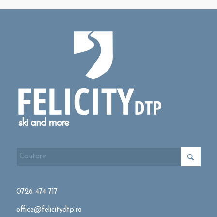
0726 474 717
office@felicitydtp.ro