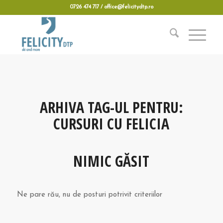
0726 474 717 / office@felicitydtp.ro
ARHIVA TAG-UL PENTRU:
CURSURI CU FELICIA
NIMIC GĂSIT
Ne pare rău, nu de posturi potrivit criteriilor