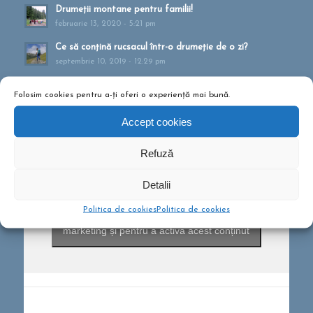
Drumeții montane pentru familii!
februarie 13, 2020 - 5:21 pm
Ce să conțină rucsacul într-o drumeție de o zi?
septembrie 10, 2019 - 12:29 pm
Folosim cookies pentru a-ți oferi o experiență mai bună.
Accept cookies
Refuză
Detalii
Politica de cookies
Politica de cookies
Dă clic pentru a accepta cookie-urile pentru
marketing și pentru a activa acest conținut