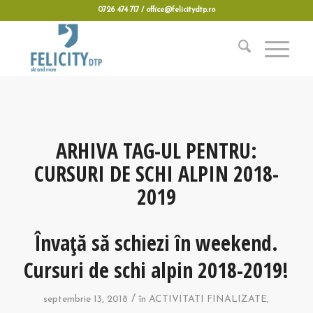
0726 474 717 / office@felicitydtp.ro
ARHIVA TAG-UL PENTRU:
CURSURI DE SCHI ALPIN 2018-
2019
Învață să schiezi în weekend.
Cursuri de schi alpin 2018-2019!
/
septembrie 13, 2018
în
ACTIVITATI FINALIZATE
,