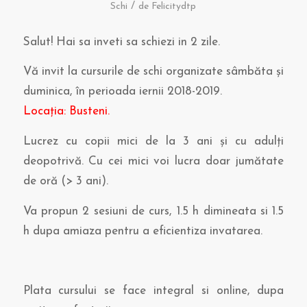
/
Schi
de
Felicitydtp
Salut! Hai sa inveti sa schiezi in 2 zile.
Vă invit la cursurile de schi organizate sâmbăta și
duminica, în perioada iernii 2018-2019.
Locația: Busteni.
Lucrez cu copii mici de la 3 ani și cu adulți
deopotrivă. Cu cei mici voi lucra doar jumătate
de oră (> 3 ani).
Va propun 2 sesiuni de curs, 1.5 h dimineata si 1.5
h dupa amiaza pentru a eficientiza invatarea.
Plata cursului se face integral si online, dupa