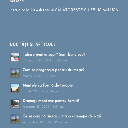
personal
înscrie-te la Newsletter-ul CĂLĂTOREȘTE CU FELICIA&LUCA
NOUTĂȚI ȘI ARTICOLE
Tabere pentru copii? Sunt bune sau?
octombrie 26, 2021 - 10:10 am
Cum te pregătești pentru drumeție?
mai 27, 2021 - 1:41 pm
Muntele ca formă de terapie
aprilie 20, 2021 - 1:16 pm
Drumeții montane pentru familii!
februarie 13, 2020 - 5:21 pm
Ce să conțină rucsacul într-o drumeție de o zi?
septembrie 10, 2019 - 12:29 pm