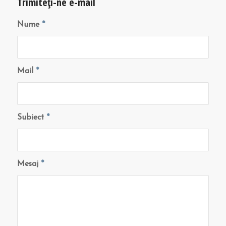
Trimiteți-ne e-mail
Nume
*
Mail
*
Subiect
*
Mesaj
*