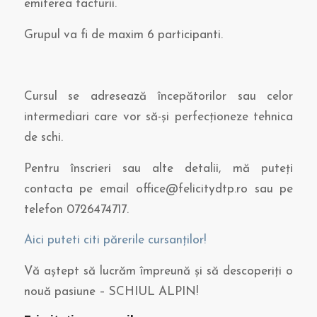
emiterea facturii.
Grupul va fi de maxim 6 participanti.
Cursul se adresează începătorilor sau celor
intermediari care vor să-și perfecționeze tehnica
de schi.
Pentru înscrieri sau alte detalii, mă puteți
contacta pe email office@felicitydtp.ro sau pe
telefon 0726474717.
Aici puteti citi părerile cursanților!
Vă aștept să lucrăm împreună și să descoperiți o
nouă pasiune – SCHIUL ALPIN!