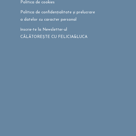
Politica de cookies
Politica de confidențialitate și prelucrare
a datelor cu caracter personal
înscrie-te la Newsletter-ul
CĂLĂTOREȘTE CU FELICIA&LUCA