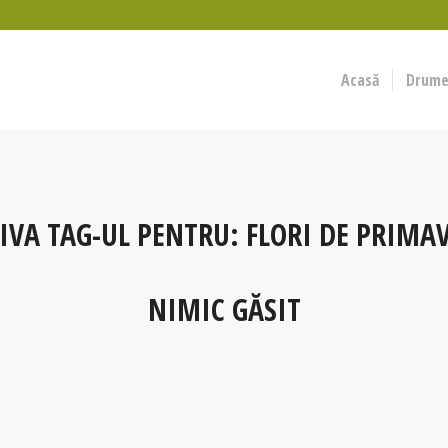
Acasă
Drumeț
IVA TAG-UL PENTRU:
FLORI DE PRIMA
NIMIC GĂSIT