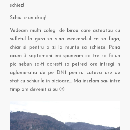
schiez!
Schiul e un drog!
Vedeam multi colegi de birou care asteptau cu
sufletul la gura sa vina weekend-ul ca sa fuga,
chiar si pentru o zi la munte sa schieze. Pana
acum 3 saptamani imi spuneam ca tre sa fii un
pic nebun sa-ti doresti sa petreci ore intregi in
aglomeratia de pe DN1 pentru cateva ore de
stat cu schiurile in picioare… Ma inselam sau intre
timp am devenit si eu 🙂