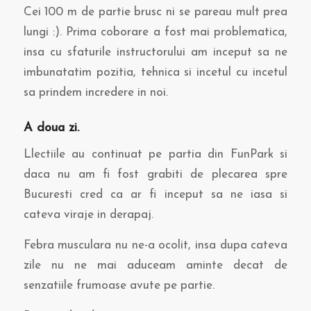
Cei 100 m de partie brusc ni se pareau mult prea
lungi :). Prima coborare a fost mai problematica,
insa cu sfaturile instructorului am inceput sa ne
imbunatatim pozitia, tehnica si incetul cu incetul
sa prindem incredere in noi.
A doua zi.
Llectiile au continuat pe partia din FunPark si
daca nu am fi fost grabiti de plecarea spre
Bucuresti cred ca ar fi inceput sa ne iasa si
cateva viraje in derapaj.
Febra musculara nu ne-a ocolit, insa dupa cateva
zile nu ne mai aduceam aminte decat de
senzatiile frumoase avute pe partie.