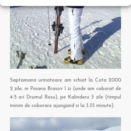
Saptamana urmatoare am schiat la Cota 2000
2 zile, in Poiana Brasov 1 zi (unde am coborat de
4-5 ori Drumul Rosu), pe Kalinderu 3 zile (timpul
minim de coborare ajungand si la 3.35 minute).