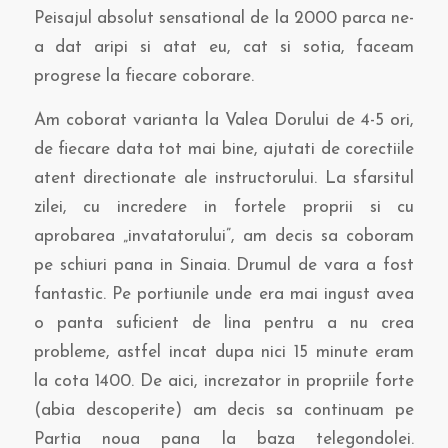
Peisajul absolut sensational de la 2000 parca ne-
a dat aripi si atat eu, cat si sotia, faceam
progrese la fiecare coborare.
Am coborat varianta la Valea Dorului de 4-5 ori,
de fiecare data tot mai bine, ajutati de corectiile
atent directionate ale instructorului. La sfarsitul
zilei, cu incredere in fortele proprii si cu
aprobarea „invatatorului”, am decis sa coboram
pe schiuri pana in Sinaia. Drumul de vara a fost
fantastic. Pe portiunile unde era mai ingust avea
o panta suficient de lina pentru a nu crea
probleme, astfel incat dupa nici 15 minute eram
la cota 1400. De aici, increzator in propriile forte
(abia descoperite) am decis sa continuam pe
Partia noua pana la baza telegondolei.