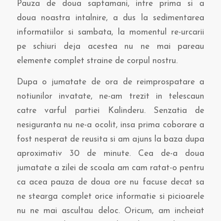
Pauza de doua saptamani, intre prima si a
doua noastra intalnire, a dus la sedimentarea
informatiilor si sambata, la momentul re-urcarii
pe schiuri deja acestea nu ne mai pareau
elemente complet straine de corpul nostru.
Dupa o jumatate de ora de reimprospatare a
notiunilor invatate, ne-am trezit in telescaun
catre varful partiei Kalinderu. Senzatia de
nesiguranta nu ne-a ocolit, insa prima coborare a
fost nesperat de reusita si am ajuns la baza dupa
aproximativ 30 de minute. Cea de-a doua
jumatate a zilei de scoala am cam ratat-o pentru
ca acea pauza de doua ore nu facuse decat sa
ne stearga complet orice informatie si picioarele
nu ne mai ascultau deloc. Oricum, am incheiat