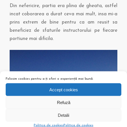
Din nefericire, partia era plina de gheata, astfel
incat coborarea a durat ceva mai mult, insa mi-a
prins extrem de bine pentru ca am reusit sa
beneficiez de sfaturile instructorului pe fiecare
portiune mai dificila.
Folosim cookies pentru a-ți oferi o experiență mai bună.
Accept cookies
Refuză
Detalii
Politica de cookies
Politica de cookies