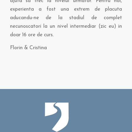
ajuta sa trec la nivelul urmator. Pentru noi,
experienta a fost una extrem de placuta
aducandu-ne de la stadiul de complet
necunoscatori la un nivel intermediar (zic eu) in
doar 16 ore de curs.
Florin & Cristina