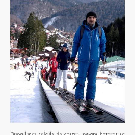
Dupa lungi calcule de costuri, ne-am hotarat sa