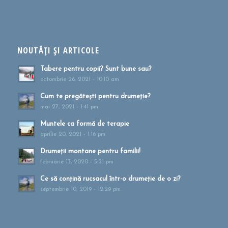
NOUTĂȚI ȘI ARTICOLE
Tabere pentru copii? Sunt bune sau?
octombrie 26, 2021 - 10:10 am
Cum te pregătești pentru drumeție?
mai 27, 2021 - 1:41 pm
Muntele ca formă de terapie
aprilie 20, 2021 - 1:16 pm
Drumeții montane pentru familii!
februarie 13, 2020 - 5:21 pm
Ce să conțină rucsacul într-o drumeție de o zi?
septembrie 10, 2019 - 12:29 pm