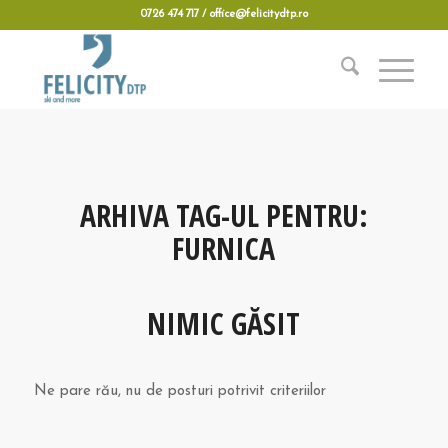
0726 474 717 / office@felicitydtp.ro
ARHIVA TAG-UL PENTRU:
FURNICA
NIMIC GĂSIT
Ne pare rău, nu de posturi potrivit criteriilor