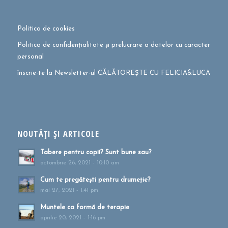
Politica de cookies
Politica de confidențialitate și prelucrare a datelor cu caracter
personal
înscrie-te la Newsletter-ul CĂLĂTOREȘTE CU FELICIA&LUCA
NOUTĂȚI ȘI ARTICOLE
Tabere pentru copii? Sunt bune sau?
octombrie 26, 2021 - 10:10 am
Cum te pregătești pentru drumeție?
mai 27, 2021 - 1:41 pm
Muntele ca formă de terapie
aprilie 20, 2021 - 1:16 pm