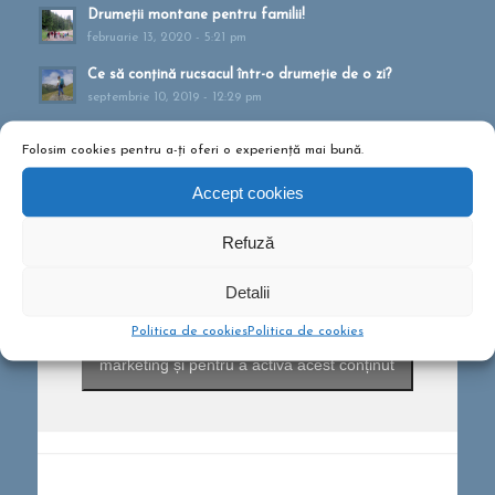
Drumeții montane pentru familii!
februarie 13, 2020 - 5:21 pm
Ce să conțină rucsacul într-o drumeție de o zi?
septembrie 10, 2019 - 12:29 pm
Folosim cookies pentru a-ți oferi o experiență mai bună.
Accept cookies
Refuză
Detalii
Politica de cookies
Politica de cookies
Dă clic pentru a accepta cookie-urile pentru
marketing și pentru a activa acest conținut