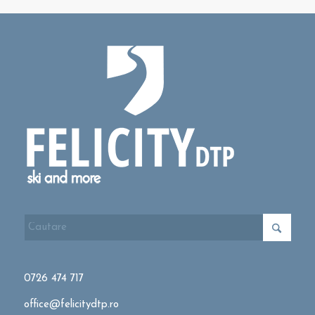
0726 474 717
office@felicitydtp.ro