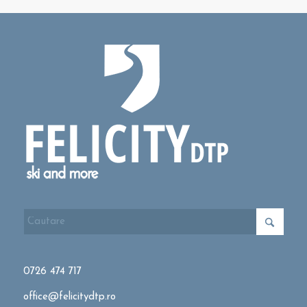
0726 474 717
office@felicitydtp.ro