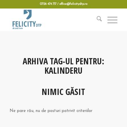
0726 474 717 / office@felicitydtp.ro
ARHIVA TAG-UL PENTRU:
KALINDERU
NIMIC GĂSIT
Ne pare rău, nu de posturi potrivit criteriilor