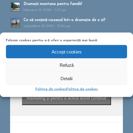
Drumeții montane pentru familii!
februarie 13, 2020 - 5:21 pm
Ce să conțină rucsacul într-o drumeție de o zi?
septembrie 10, 2019 - 12:29 pm
Folosim cookies pentru a-ți oferi o experiență mai bună.
Accept cookies
Refuză
Detalii
Politica de cookies
Politica de cookies
Dă clic pentru a accepta cookie-urile pentru
marketing și pentru a activa acest conținut