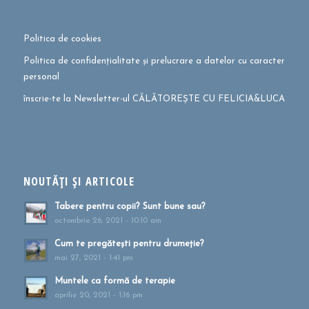
Politica de cookies
Politica de confidențialitate și prelucrare a datelor cu caracter
personal
înscrie-te la Newsletter-ul CĂLĂTOREȘTE CU FELICIA&LUCA
NOUTĂȚI ȘI ARTICOLE
Tabere pentru copii? Sunt bune sau?
octombrie 26, 2021 - 10:10 am
Cum te pregătești pentru drumeție?
mai 27, 2021 - 1:41 pm
Muntele ca formă de terapie
aprilie 20, 2021 - 1:16 pm