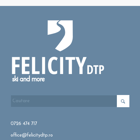
0726 474 717
office@felicitydtp.ro