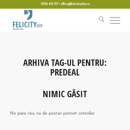
0726 474 717 / office@felicitydtp.ro
ARHIVA TAG-UL PENTRU:
PREDEAL
NIMIC GĂSIT
Ne pare rău, nu de posturi potrivit criteriilor