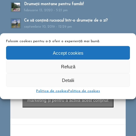
Drumeții montane pentru familii!
februarie 13, 2020 - 5:21 pm
Ce să conțină rucsacul într-o drumeție de o zi?
septembrie 10, 2019 - 12:29 pm
Folosim cookies pentru a-ți oferi o experiență mai bună.
Accept cookies
Refuză
Detalii
Politica de cookies
Politica de cookies
Dă clic pentru a accepta cookie-urile pentru
marketing și pentru a activa acest conținut