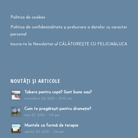
Politica de cookies
Politica de confidențialitate și prelucrare a datelor cu caracter
personal
înscrie-te la Newsletter-ul CĂLĂTOREȘTE CU FELICIA&LUCA
NOUTĂȚI ȘI ARTICOLE
Tabere pentru copii? Sunt bune sau?
octombrie 26, 2021 - 10:10 am
Cum te pregătești pentru drumeție?
mai 27, 2021 - 1:41 pm
Muntele ca formă de terapie
aprilie 20, 2021 - 1:16 pm