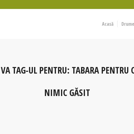
Acasă
Drumeț
IVA TAG-UL PENTRU:
TABARA PENTRU C
NIMIC GĂSIT