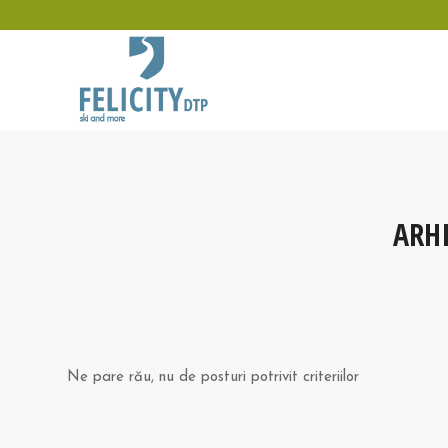
ARH
Ne pare rău, nu de posturi potrivit criteriilor