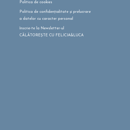
Politica de cookies
Politica de confidențialitate și prelucrare
a datelor cu caracter personal
înscrie-te la Newsletter-ul
CĂLĂTOREȘTE CU FELICIA&LUCA