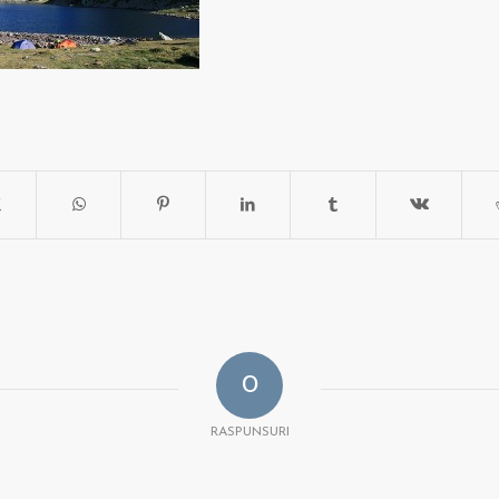
0
RASPUNSURI