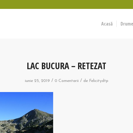
Acasă
Drumeț
LAC BUCURA – RETEZAT
/
/
iunie 25, 2019
0 Comentarii
de
Felicitydtp