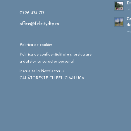
Dr
fe
0726 474 717
Ce
office@felicitydtp.ro
dr
se
Politica de cookies
Politica de confidențialitate și prelucrare
a datelor cu caracter personal
înscrie-te la Newsletter-ul
CĂLĂTOREȘTE CU FELICIA&LUCA