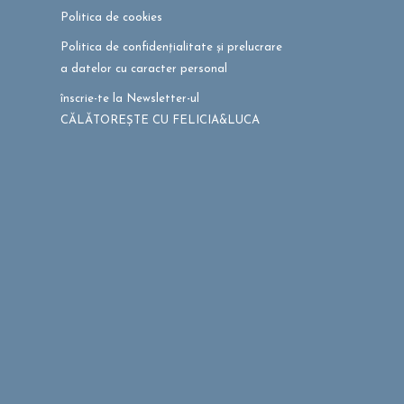
Politica de cookies
Politica de confidențialitate și prelucrare
a datelor cu caracter personal
înscrie-te la Newsletter-ul
CĂLĂTOREȘTE CU FELICIA&LUCA