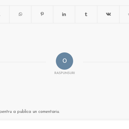
0
RASPUNSURI
entru a publica un comentariu.