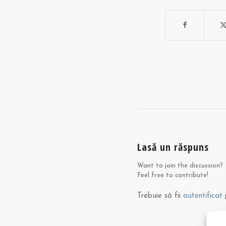
Lasă un răspuns
Want to join the discussion?
Feel free to contribute!
Trebuie să fii
autentificat
p